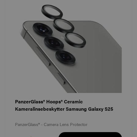
PanzerGlass® Hoops® Ceramic
Kameralinsebeskytter Samsung Galaxy S25
PanzerGlass® - Camera Lens Protector