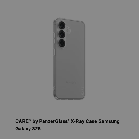
CARE™ by PanzerGlass® X-Ray Case Samsung
Galaxy S25