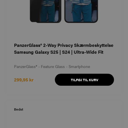
PanzerGlass® 2-Way Privacy Skærmbeskyttelse
Samsung Galaxy S25 | S24 | Ultra-Wide Fit
PanzerGlass® - Feature Glass - Smartphone
299,95 kr
TILFØJ TIL KURV
Bedst