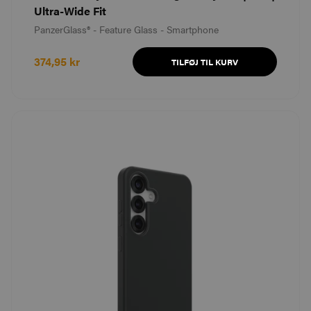
Ultra-Wide Fit
PanzerGlass® - Feature Glass - Smartphone
374,95 kr
TILFØJ TIL KURV