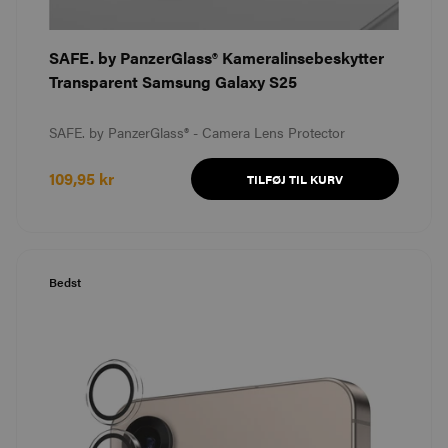
SAFE. by PanzerGlass® Kameralinsebeskytter
Transparent Samsung Galaxy S25
SAFE. by PanzerGlass® - Camera Lens Protector
109,95 kr
TILFØJ TIL KURV
Bedst