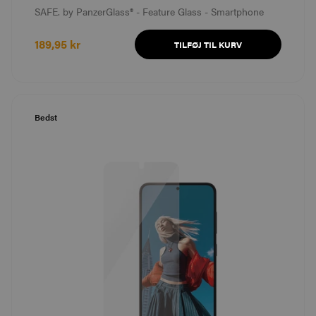
SAFE. by PanzerGlass® - Feature Glass - Smartphone
189,95 kr
TILFØJ TIL KURV
Bedst