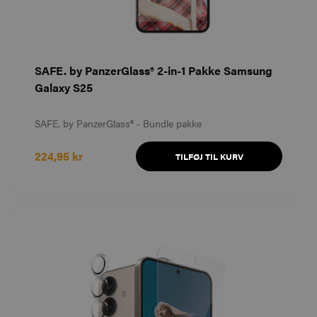
SAFE. by PanzerGlass® 2-in-1 Pakke Samsung
Galaxy S25
SAFE. by PanzerGlass® - Bundle pakke
224,95 kr
TILFØJ TIL KURV