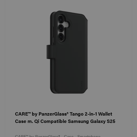
CARE™ by PanzerGlass® Tango 2-in-1 Wallet
Case m. Qi Compatible Samsung Galaxy S25
CARE™ by PanzerGlass® - Case - Smartphone