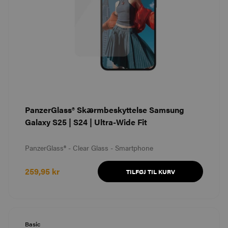
PanzerGlass® Skærmbeskyttelse Samsung
Galaxy S25 | S24 | Ultra-Wide Fit
PanzerGlass® - Clear Glass - Smartphone
259,95 kr
TILFØJ TIL KURV
Basic