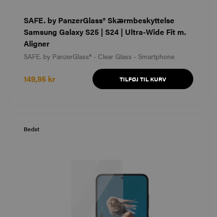
SAFE. by PanzerGlass® Skærmbeskyttelse
Samsung Galaxy S25 | S24 | Ultra-Wide Fit m.
Aligner
SAFE. by PanzerGlass® - Clear Glass - Smartphone
149,95 kr
TILFØJ TIL KURV
Bedst