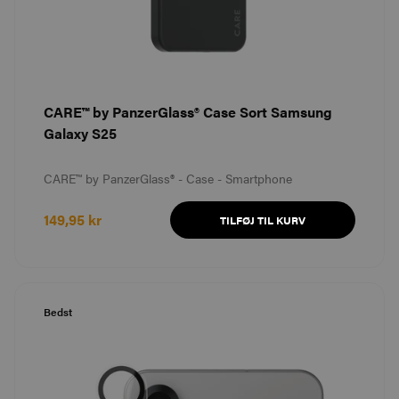
CARE™ by PanzerGlass® Case Sort Samsung
Galaxy S25
CARE™ by PanzerGlass® - Case - Smartphone
149,95 kr
TILFØJ TIL KURV
Bedst