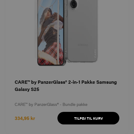
CARE™ by PanzerGlass® 2-in-1 Pakke Samsung
Galaxy S25
CARE™ by PanzerGlass® - Bundle pakke
334,95 kr
TILFØJ TIL KURV