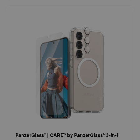
PanzerGlass® | CARE™ by PanzerGlass® 3-in-1