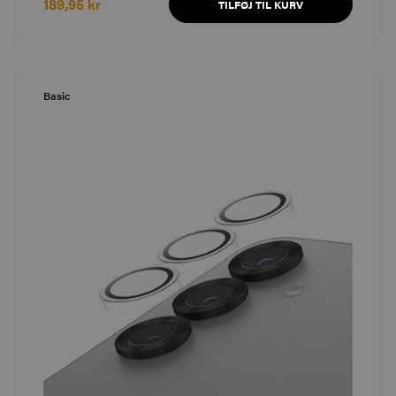
189,95 kr
TILFØJ TIL KURV
Basic