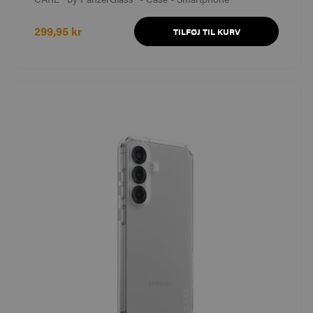
299,95 kr
TILFØJ TIL KURV