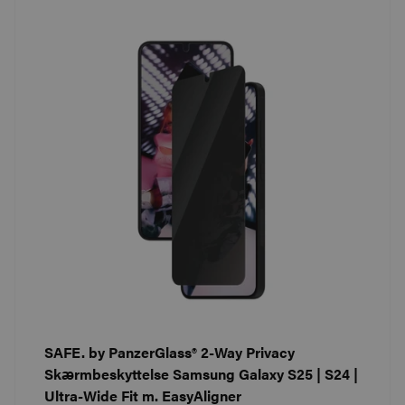
SAFE. by PanzerGlass® 2-Way Privacy
Skærmbeskyttelse Samsung Galaxy S25 | S24 |
Ultra-Wide Fit m. EasyAligner