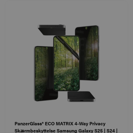
PanzerGlass® ECO MATRIX 4-Way Privacy
Skærmbeskyttelse Samsung Galaxy S25 | S24 |