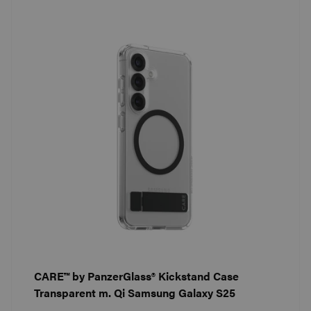
CARE™ by PanzerGlass® Kickstand Case
Transparent m. Qi Samsung Galaxy S25