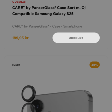
UDSOLGT
CARE™ by PanzerGlass® Case Sort m. Qi
Compatible Samsung Galaxy S25
CARE™ by PanzerGlass® - Case - Smartphone
189,95 kr
UDSOLGT
Bedst
49%