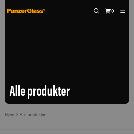
0
Alle produkter
Hjem
Alle produkter